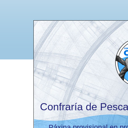
Confraría de Pesca
Páxina provisional en pro